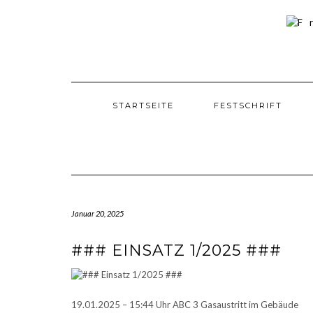
Skip
to
content
STARTSEITE
FESTSCHRIFT
Januar 20, 2025
### EINSATZ 1/2025 ###
19.01.2025 – 15:44 Uhr ABC 3 Gasaustritt im Gebäude