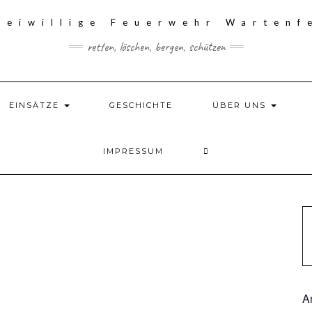
retten, löschen, bergen, schützen
EINSÄTZE
GESCHICHTE
ÜBER UNS
IMPRESSUM
A