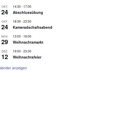
14:30
-
17:00
OKT.
24
Abschlussübung
18:30
-
23:30
OKT.
24
Kameradschaftsabend
13:00
-
18:00
NOV.
29
Weihnachtsmarkt
19:00
-
23:30
DEZ.
12
Weihnachtsfeier
lender anzeigen