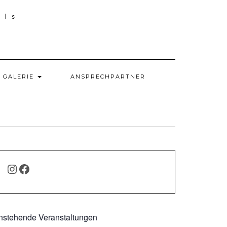
GALERIE
ANSPRECHPARTNER
INSTAGRAM
FACEBOOK
nstehende Veranstaltungen