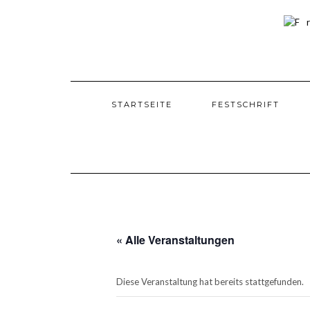
Skip
to
content
STARTSEITE
FESTSCHRIFT
« Alle Veranstaltungen
Diese Veranstaltung hat bereits stattgefunden.