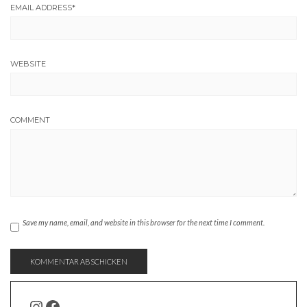
EMAIL ADDRESS
*
WEBSITE
COMMENT
Save my name, email, and website in this browser for the next time I comment.
INSTAGRAM
FACEBOOK