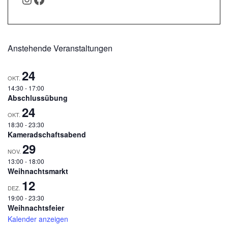
Anstehende Veranstaltungen
24
OKT.
14:30
-
17:00
Abschlussübung
24
OKT.
18:30
-
23:30
Kameradschaftsabend
29
NOV.
13:00
-
18:00
Weihnachtsmarkt
12
DEZ.
19:00
-
23:30
Weihnachtsfeier
Kalender anzeigen