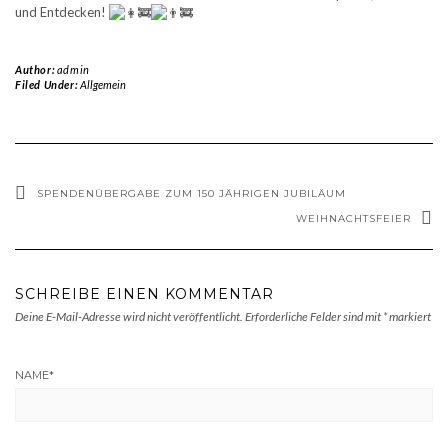
und Entdecken!
Author:
admin
Filed Under:
Allgemein
SPENDENÜBERGABE ZUM 150 JÄHRIGEN JUBILÄUM
WEIHNACHTSFEIER
SCHREIBE EINEN KOMMENTAR
Deine E-Mail-Adresse wird nicht veröffentlicht.
Erforderliche Felder sind mit
*
markiert
NAME
*