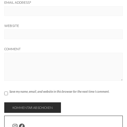
EMAIL ADDRESS
*
WEBSITE
COMMENT
Save my name, email, and website in this browser for the next time I comment.
INSTAGRAM
FACEBOOK