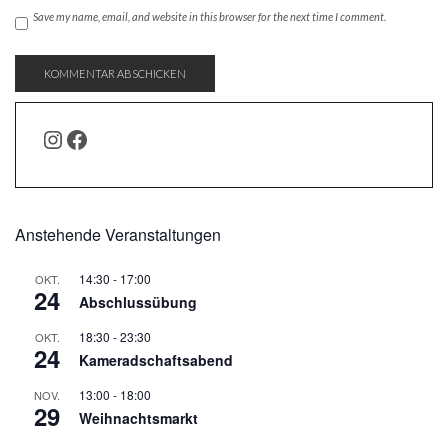
Save my name, email, and website in this browser for the next time I comment.
INSTAGRAM
FACEBOOK
Anstehende Veranstaltungen
14:30
-
17:00
OKT.
24
Abschlussübung
18:30
-
23:30
OKT.
24
Kameradschaftsabend
13:00
-
18:00
NOV.
29
Weihnachtsmarkt