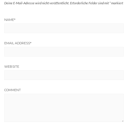
Deine E-Mail-Adresse wird nicht veröffentlicht.
Erforderliche Felder sind mit
*
markiert
NAME
*
EMAIL ADDRESS
*
WEBSITE
COMMENT