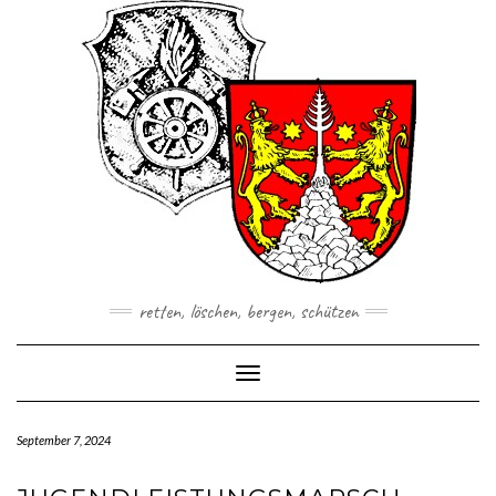
Skip
to
content
retten, löschen, bergen, schützen
Toggle Navigation
September 7, 2024