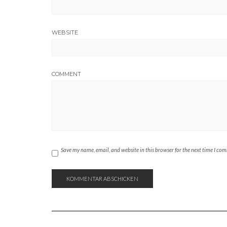
WEBSITE
COMMENT
Save my name, email, and website in this browser for the next time I co