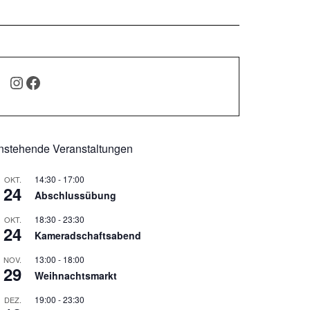
INSTAGRAM
FACEBOOK
nstehende Veranstaltungen
14:30
-
17:00
OKT.
24
Abschlussübung
18:30
-
23:30
OKT.
24
Kameradschaftsabend
13:00
-
18:00
NOV.
29
Weihnachtsmarkt
19:00
-
23:30
DEZ.