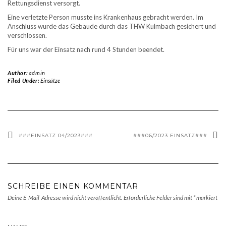
Rettungsdienst versorgt.
Eine verletzte Person musste ins Krankenhaus gebracht werden. Im
Anschluss wurde das Gebäude durch das THW Kulmbach gesichert und
verschlossen.
Für uns war der Einsatz nach rund 4 Stunden beendet.
Author:
admin
Filed Under:
Einsätze
###EINSATZ 04/2023###
###06/2023 EINSATZ###
SCHREIBE EINEN KOMMENTAR
Deine E-Mail-Adresse wird nicht veröffentlicht.
Erforderliche Felder sind mit
*
markiert