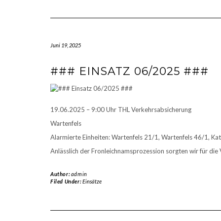
Juni 19, 2025
### EINSATZ 06/2025 ###
19.06.2025 – 9:00 Uhr THL Verkehrsabsicherung
Wartenfels
Alarmierte Einheiten: Wartenfels 21/1, Wartenfels 46/1, K
Anlässlich der Fronleichnamsprozession sorgten wir für die 
Author:
admin
Filed Under:
Einsätze