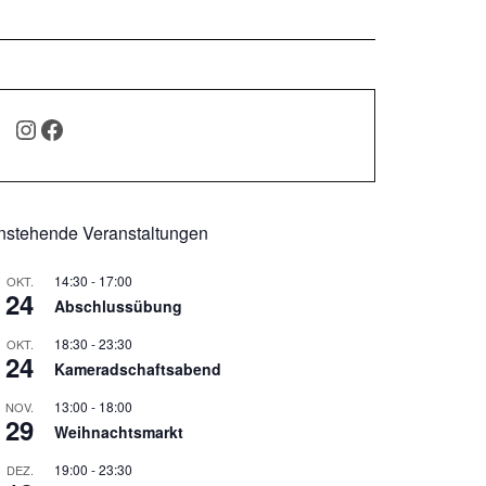
INSTAGRAM
FACEBOOK
nstehende Veranstaltungen
14:30
-
17:00
OKT.
24
Abschlussübung
18:30
-
23:30
OKT.
24
Kameradschaftsabend
13:00
-
18:00
NOV.
29
Weihnachtsmarkt
19:00
-
23:30
DEZ.