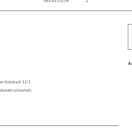
IMPRESSUM
A
ater Kulmbach 12/1
Verkehrssicherheit.