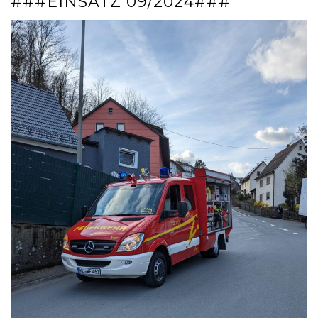
###EINSATZ 09/2024###