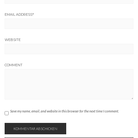
EMAIL ADDRESS
*
WEBSITE
COMMENT
Save my name, email, and website in this browser for the next time I comment.