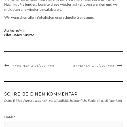
Nach gut 4 Stunden, konnte diese wieder aufgehoben werden und wir
meldeten uns wieder einsatzbereit.
Wir wünschen allen Beteiligten eine schnelle Genesung.
Author:
admin
Filed Under:
Einsätze
###EINSATZ 08/2024###
###EINSATZ 10/2024###
SCHREIBE EINEN KOMMENTAR
Deine E-Mail-Adresse wird nicht veröffentlicht.
Erforderliche Felder sind mit
*
markiert
NAME
*