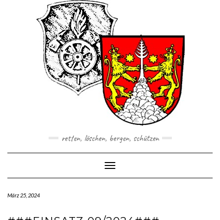
Skip
to
content
retten, löschen, bergen, schützen
Toggle Navigation
März 25, 2024