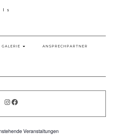
GALERIE
ANSPRECHPARTNER
INSTAGRAM
FACEBOOK
nstehende Veranstaltungen