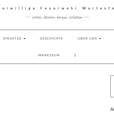
retten, löschen, bergen, schützen
EINSÄTZE
GESCHICHTE
ÜBER UNS
IMPRESSUM
A