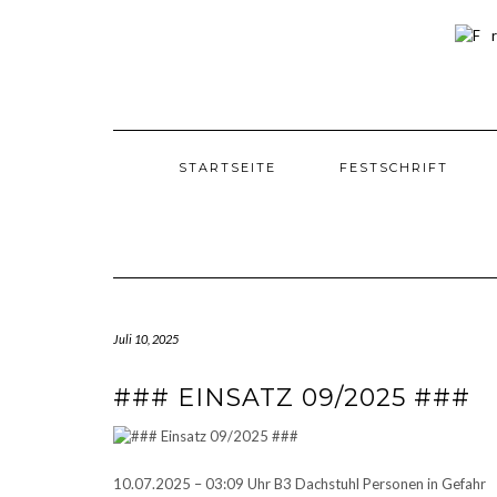
Skip
to
content
STARTSEITE
FESTSCHRIFT
Juli 10, 2025
### EINSATZ 09/2025 ###
10.07.2025 – 03:09 Uhr B3 Dachstuhl Personen in Gefahr