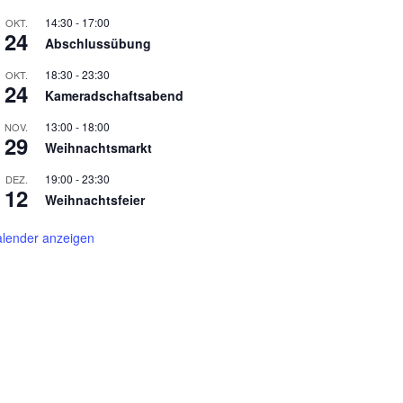
14:30
-
17:00
OKT.
24
Abschlussübung
18:30
-
23:30
OKT.
24
Kameradschaftsabend
13:00
-
18:00
NOV.
29
Weihnachtsmarkt
19:00
-
23:30
DEZ.
12
Weihnachtsfeier
lender anzeigen