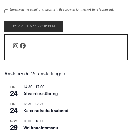
Save my name, email, and website in this browser for the next time I comment.
INSTAGRAM
FACEBOOK
Anstehende Veranstaltungen
14:30
-
17:00
OKT.
24
Abschlussübung
18:30
-
23:30
OKT.
24
Kameradschaftsabend
13:00
-
18:00
NOV.
29
Weihnachtsmarkt