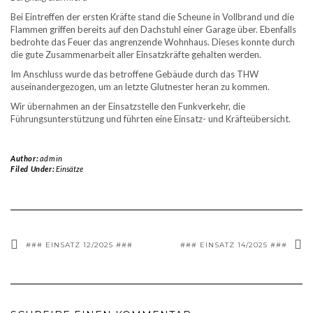
Bei Eintreffen der ersten Kräfte stand die Scheune in Vollbrand und die
Flammen griffen bereits auf den Dachstuhl einer Garage über. Ebenfalls
bedrohte das Feuer das angrenzende Wohnhaus. Dieses konnte durch
die gute Zusammenarbeit aller Einsatzkräfte gehalten werden.
Im Anschluss wurde das betroffene Gebäude durch das THW
auseinandergezogen, um an letzte Glutnester heran zu kommen.
Wir übernahmen an der Einsatzstelle den Funkverkehr, die
Führungsunterstützung und führten eine Einsatz- und Kräfteübersicht.
Author:
admin
Filed Under:
Einsätze
### EINSATZ 12/2025 ###
### EINSATZ 14/2025 ###