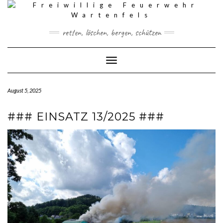
Skip
to
content
retten, löschen, bergen, schützen
Toggle Navigation
August 5, 2025
### EINSATZ 13/2025 ###