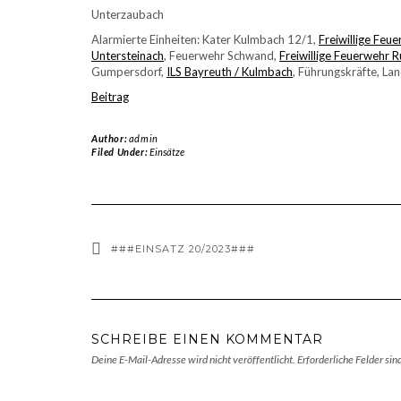
Unterzaubach
Alarmierte Einheiten: Kater Kulmbach 12/1,
Freiwillige Feu
Untersteinach
, Feuerwehr Schwand,
Freiwillige Feuerwehr 
Gumpersdorf,
ILS Bayreuth / Kulmbach
, Führungskräfte, La
Beitrag
Author:
admin
Filed Under:
Einsätze
###EINSATZ 20/2023###
SCHREIBE EINEN KOMMENTAR
Deine E-Mail-Adresse wird nicht veröffentlicht.
Erforderliche Felder sin