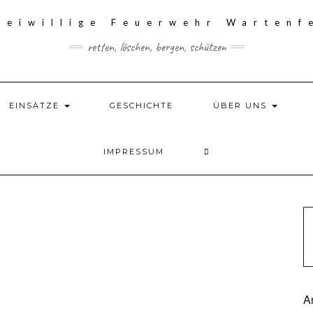
retten, löschen, bergen, schützen
EINSÄTZE
GESCHICHTE
ÜBER UNS
IMPRESSUM
A