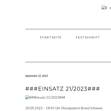
Skip
to
content
STARTSEITE
FESTSCHRIFT
September 22, 2023
###EINSATZ 21/2023###
20.09.2023 – 18:45 Uhr Übungsalarm Brand Scheune