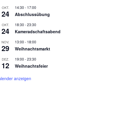
14:30
-
17:00
OKT.
24
Abschlussübung
18:30
-
23:30
OKT.
24
Kameradschaftsabend
13:00
-
18:00
NOV.
29
Weihnachtsmarkt
19:00
-
23:30
DEZ.
12
Weihnachtsfeier
lender anzeigen