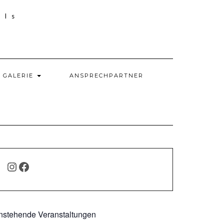
GALERIE
ANSPRECHPARTNER
INSTAGRAM
FACEBOOK
nstehende Veranstaltungen