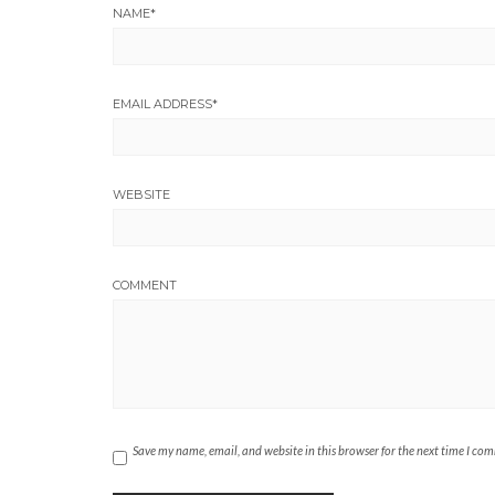
NAME
*
EMAIL ADDRESS
*
WEBSITE
COMMENT
Save my name, email, and website in this browser for the next time I co