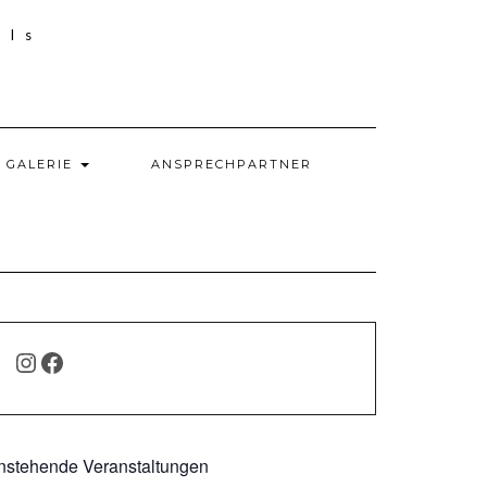
GALERIE
ANSPRECHPARTNER
INSTAGRAM
FACEBOOK
nstehende Veranstaltungen