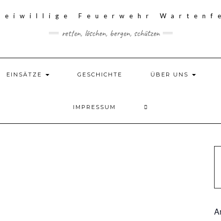
retten, löschen, bergen, schützen
EINSÄTZE
GESCHICHTE
ÜBER UNS
IMPRESSUM
A