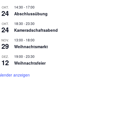
14:30
-
17:00
OKT.
24
Abschlussübung
18:30
-
23:30
OKT.
24
Kameradschaftsabend
13:00
-
18:00
NOV.
29
Weihnachtsmarkt
19:00
-
23:30
DEZ.
12
Weihnachtsfeier
lender anzeigen