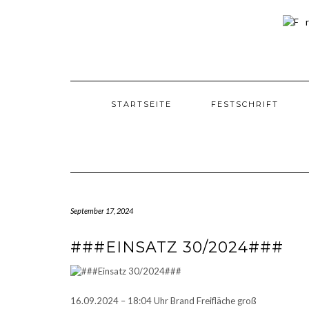
Skip
to
content
STARTSEITE
FESTSCHRIFT
September 17, 2024
###EINSATZ 30/2024###
16.09.2024 – 18:04 Uhr Brand Freifläche groß