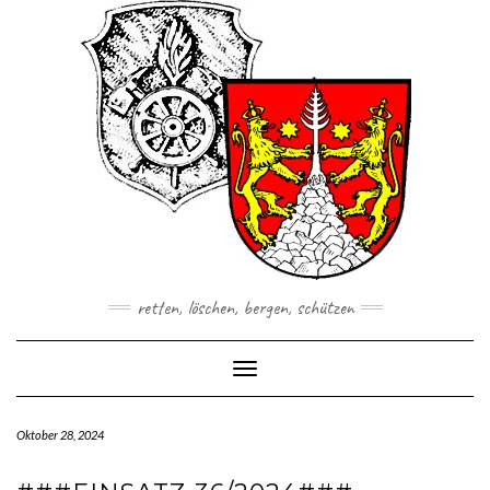
Skip
to
content
retten, löschen, bergen, schützen
Toggle Navigation
Oktober 28, 2024