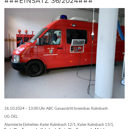
###EINSATZ 36/2024###
26.10.2024 – 13:00 Uhr ABC Gasaustritt brennbar, Kulmbach
UG ÖEL
Alarmierte Einheiten: Kater Kulmbach 12/1, Kater Kulmbach 13/1,