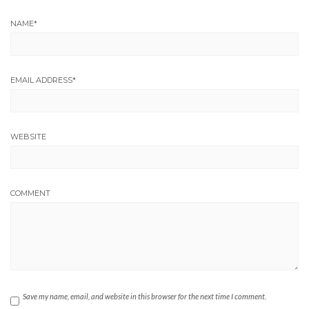
NAME
*
EMAIL ADDRESS
*
WEBSITE
COMMENT
Save my name, email, and website in this browser for the next time I comment.