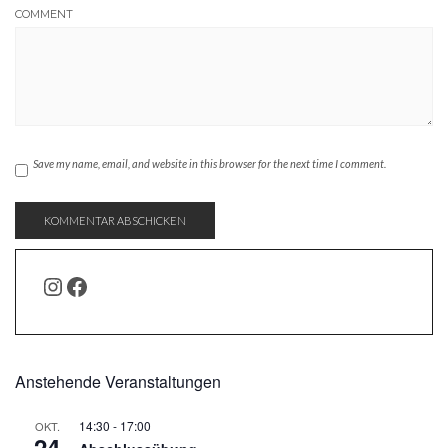
COMMENT
Save my name, email, and website in this browser for the next time I comment.
INSTAGRAM
FACEBOOK
Anstehende Veranstaltungen
14:30
-
17:00
OKT.
24