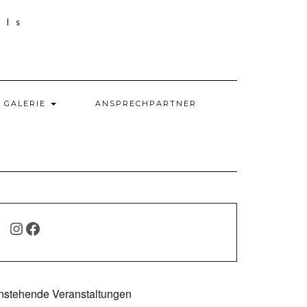
GALERIE
ANSPRECHPARTNER
INSTAGRAM
FACEBOOK
nstehende Veranstaltungen