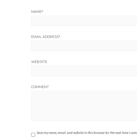
NAME
*
EMAIL ADDRESS
*
WEBSITE
COMMENT
Save my name, email, and website in this browser for the next time I co