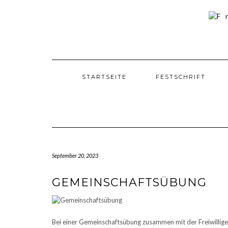
Skip
to
content
STARTSEITE
FESTSCHRIFT
September 20, 2023
GEMEINSCHAFTSÜBUNG
Bei einer Gemeinschaftsübung zusammen mit der Freiwillig