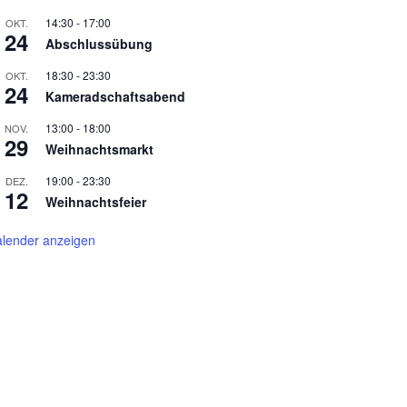
14:30
-
17:00
OKT.
24
Abschlussübung
18:30
-
23:30
OKT.
24
Kameradschaftsabend
13:00
-
18:00
NOV.
29
Weihnachtsmarkt
19:00
-
23:30
DEZ.
12
Weihnachtsfeier
lender anzeigen