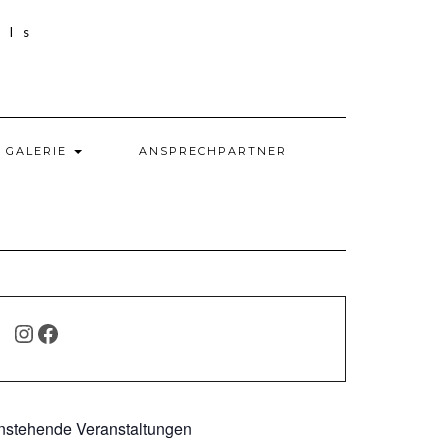
GALERIE
ANSPRECHPARTNER
INSTAGRAM
FACEBOOK
nstehende Veranstaltungen