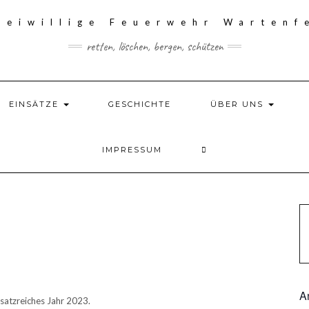
retten, löschen, bergen, schützen
EINSÄTZE
GESCHICHTE
ÜBER UNS
IMPRESSUM
A
nsatzreiches Jahr 2023.