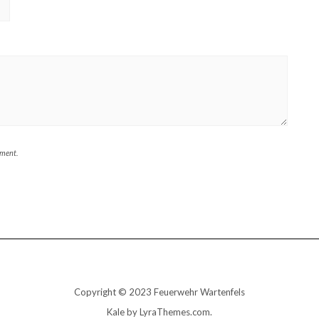
mment.
Copyright © 2023 Feuerwehr Wartenfels
Kale
by LyraThemes.com.