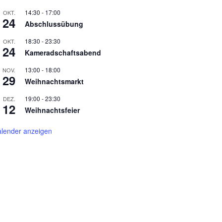
14:30
-
17:00
OKT.
24
Abschlussübung
18:30
-
23:30
OKT.
24
Kameradschaftsabend
13:00
-
18:00
NOV.
29
Weihnachtsmarkt
19:00
-
23:30
DEZ.
12
Weihnachtsfeier
lender anzeigen