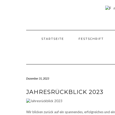
Skip
to
content
STARTSEITE
FESTSCHRIFT
Dezember 31, 2023
JAHRESRÜCKBLICK 2023
Wir blicken zurück auf ein spannendes, erfolgreiches und ei