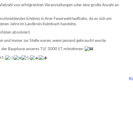
ie Vielzahl von erfolgreichen Veranstaltungen oder eine große Anzahl an
nschneidendes Erlebnis in ihrer Feuerwehrlaufbahn, da es sich um
enen Jahre im Landkreis Kulmbach handelte.
täten absolviert.
aben und immer zur Stelle waren, wenn jemand gebraucht wurde.
bei der Bauphase unseres TLF 3000 ST mitnehmen.
rt.
Ka