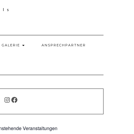
GALERIE
ANSPRECHPARTNER
INSTAGRAM
FACEBOOK
nstehende Veranstaltungen