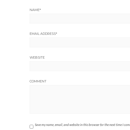
NAME
*
EMAIL ADDRESS
*
WEBSITE
COMMENT
Save my name, email, and website in this browser for the next time I co