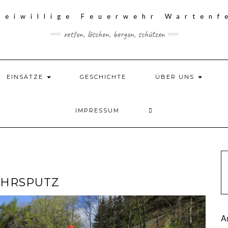
retten, löschen, bergen, schützen
EINSÄTZE
GESCHICHTE
ÜBER UNS
IMPRESSUM
AHRSPUTZ
A