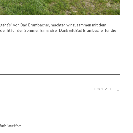
 geht’s” von Bad Brambacher, machten wir zusammen mit dem
der fit für den Sommer. Ein großer Dank gilt Bad Brambacher für die
HOCHZEIT
d mit
*
markiert