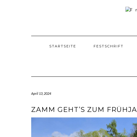
Skip
to
content
STARTSEITE
FESTSCHRIFT
April 13, 2024
ZAMM GEHT’S ZUM FRÜHJ