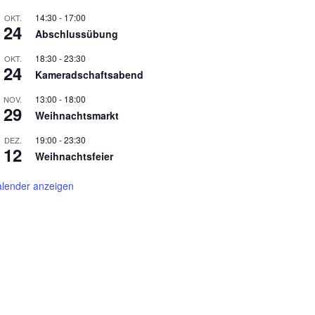
14:30
-
17:00
OKT.
24
Abschlussübung
18:30
-
23:30
OKT.
24
Kameradschaftsabend
13:00
-
18:00
NOV.
29
Weihnachtsmarkt
19:00
-
23:30
DEZ.
12
Weihnachtsfeier
lender anzeigen