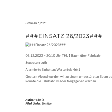
Dezember 6, 2023
###EINSATZ 26/2023###
05.12.2023 – 20:10 Uhr THL 1 Baum über Fahrbahn
Seubetenreuth
Alarmierte Einheiten: Wartenfels 46/1
Gestern Abend wurden wir zu einem umgestürzten Baum auf
konnte die Fahrbahn wieder freigegeben werden.
Author:
admin
Filed Under:
Einsätze