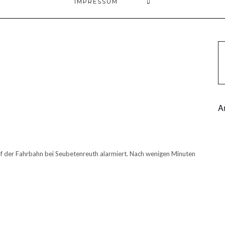
IMPRESSUM
A
 der Fahrbahn bei Seubetenreuth alarmiert. Nach wenigen Minuten