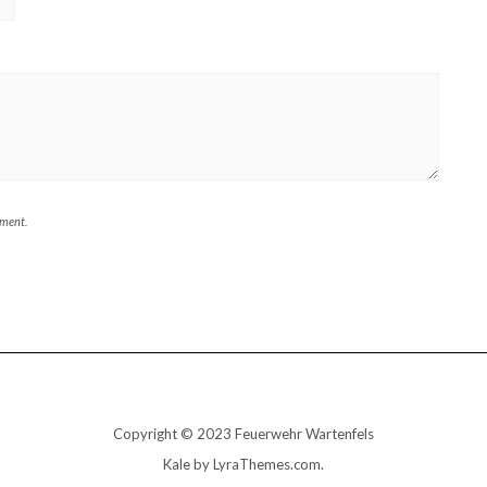
mment.
Copyright © 2023 Feuerwehr Wartenfels
Kale
by LyraThemes.com.