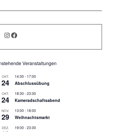
INSTAGRAM
FACEBOOK
nstehende Veranstaltungen
14:30
-
17:00
OKT.
24
Abschlussübung
18:30
-
23:30
OKT.
24
Kameradschaftsabend
13:00
-
18:00
NOV.
29
Weihnachtsmarkt
19:00
-
23:30
DEZ.