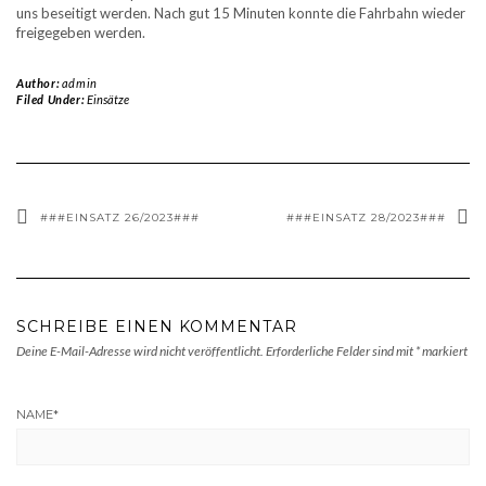
uns beseitigt werden. Nach gut 15 Minuten konnte die Fahrbahn wieder
freigegeben werden.
Author:
admin
Filed Under:
Einsätze
###EINSATZ 26/2023###
###EINSATZ 28/2023###
SCHREIBE EINEN KOMMENTAR
Deine E-Mail-Adresse wird nicht veröffentlicht.
Erforderliche Felder sind mit
*
markiert
NAME
*