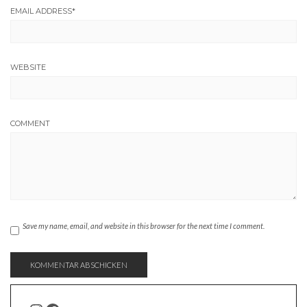
EMAIL ADDRESS
*
WEBSITE
COMMENT
Save my name, email, and website in this browser for the next time I comment.