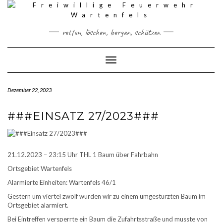
Skip
to
content
retten, löschen, bergen, schützen
Toggle Navigation
Dezember 22, 2023
###EINSATZ 27/2023###
21.12.2023 – 23:15 Uhr THL 1 Baum über Fahrbahn
Ortsgebiet Wartenfels
Alarmierte Einheiten: Wartenfels 46/1
Gestern um viertel zwölf wurden wir zu einem umgestürzten Baum im
Ortsgebiet alarmiert.
Bei Eintreffen versperrte ein Baum die Zufahrtsstraße und musste von