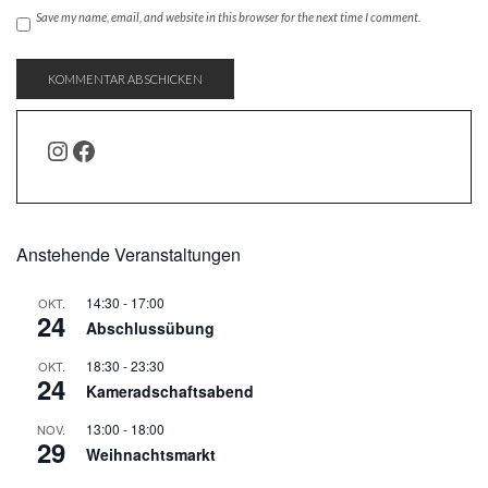
Save my name, email, and website in this browser for the next time I comment.
INSTAGRAM
FACEBOOK
Anstehende Veranstaltungen
14:30
-
17:00
OKT.
24
Abschlussübung
18:30
-
23:30
OKT.
24
Kameradschaftsabend
13:00
-
18:00
NOV.
29
Weihnachtsmarkt