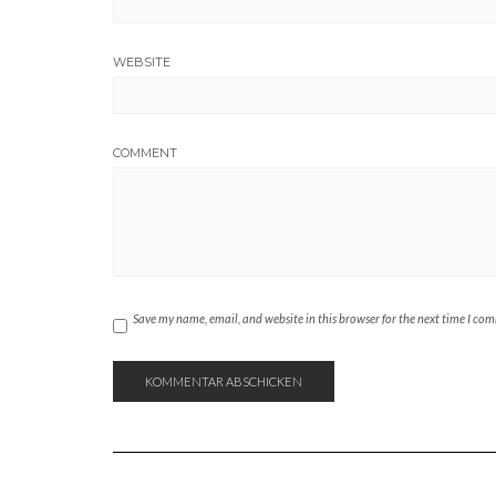
WEBSITE
COMMENT
Save my name, email, and website in this browser for the next time I co