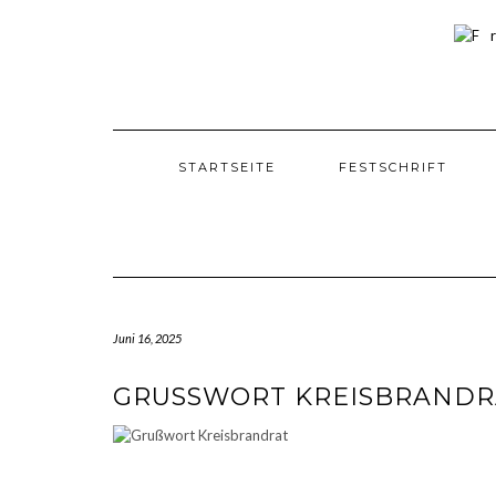
Skip
to
content
STARTSEITE
FESTSCHRIFT
Juni 16, 2025
GRUSSWORT KREISBRANDRA