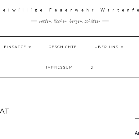
retten, löschen, bergen, schützen
EINSÄTZE
GESCHICHTE
ÜBER UNS
IMPRESSUM
T
A