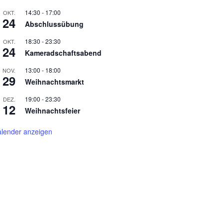
14:30
-
17:00
OKT.
24
Abschlussübung
18:30
-
23:30
OKT.
24
Kameradschaftsabend
13:00
-
18:00
NOV.
29
Weihnachtsmarkt
19:00
-
23:30
DEZ.
12
Weihnachtsfeier
lender anzeigen