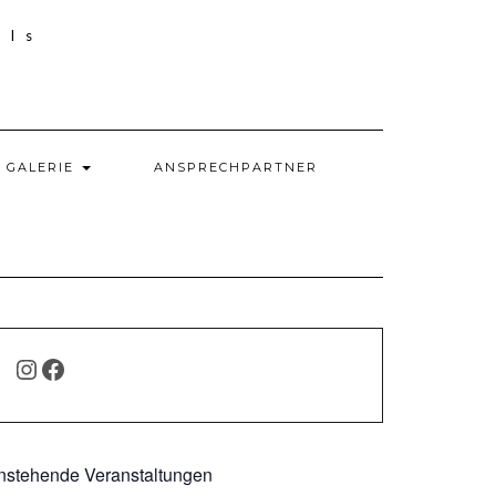
GALERIE
ANSPRECHPARTNER
INSTAGRAM
FACEBOOK
nstehende Veranstaltungen