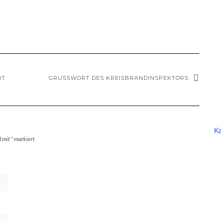
IT
GRUSSWORT DES KREISBRANDINSPEKTORS
Ka
d mit
*
markiert