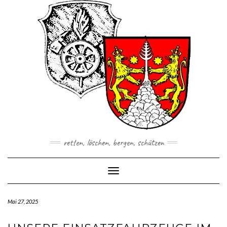
Skip
to
content
retten, löschen, bergen, schützen
Toggle Navigation
Mai 27, 2025