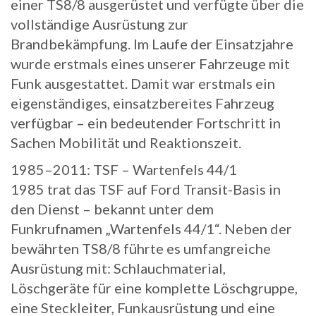
einer TS8/8 ausgerüstet und verfügte über die
vollständige Ausrüstung zur
Brandbekämpfung. Im Laufe der Einsatzjahre
wurde erstmals eines unserer Fahrzeuge mit
Funk ausgestattet. Damit war erstmals ein
eigenständiges, einsatzbereites Fahrzeug
verfügbar – ein bedeutender Fortschritt in
Sachen Mobilität und Reaktionszeit.
1985–2011: TSF – Wartenfels 44/1
1985 trat das TSF auf Ford Transit-Basis in
den Dienst – bekannt unter dem
Funkrufnamen „Wartenfels 44/1“. Neben der
bewährten TS8/8 führte es umfangreiche
Ausrüstung mit: Schlauchmaterial,
Löschgeräte für eine komplette Löschgruppe,
eine Steckleiter, Funkausrüstung und eine