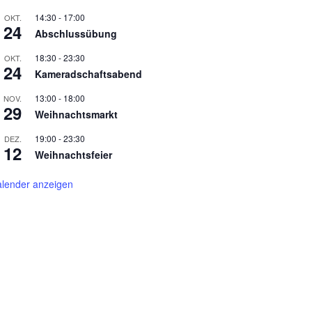
14:30
-
17:00
OKT.
24
Abschlussübung
18:30
-
23:30
OKT.
24
Kameradschaftsabend
13:00
-
18:00
NOV.
29
Weihnachtsmarkt
19:00
-
23:30
DEZ.
12
Weihnachtsfeier
lender anzeigen