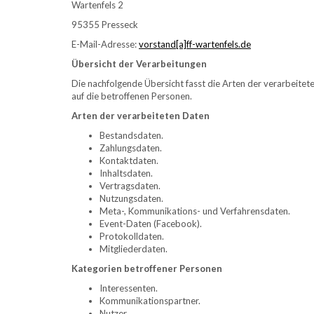
Wartenfels 2
95355 Presseck
E-Mail-Adresse:
vorstand[a]ff-wartenfels.de
Übersicht der Verarbeitungen
Die nachfolgende Übersicht fasst die Arten der verarbeite
auf die betroffenen Personen.
Arten der verarbeiteten Daten
Bestandsdaten.
Zahlungsdaten.
Kontaktdaten.
Inhaltsdaten.
Vertragsdaten.
Nutzungsdaten.
Meta-, Kommunikations- und Verfahrensdaten.
Event-Daten (Facebook).
Protokolldaten.
Mitgliederdaten.
Kategorien betroffener Personen
Interessenten.
Kommunikationspartner.
Nutzer.