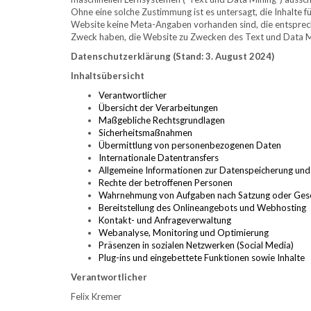
Ohne eine solche Zustimmung ist es untersagt, die Inhalte f
Website keine Meta-Angaben vorhanden sind, die entsprech
Zweck haben, die Website zu Zwecken des Text und Data Mi
Datenschutzerklärung (Stand: 3. August 2024)
Inhaltsübersicht
Verantwortlicher
Übersicht der Verarbeitungen
Maßgebliche Rechtsgrundlagen
Sicherheitsmaßnahmen
Übermittlung von personenbezogenen Daten
Internationale Datentransfers
Allgemeine Informationen zur Datenspeicherung und
Rechte der betroffenen Personen
Wahrnehmung von Aufgaben nach Satzung oder Ges
Bereitstellung des Onlineangebots und Webhosting
Kontakt- und Anfrageverwaltung
Webanalyse, Monitoring und Optimierung
Präsenzen in sozialen Netzwerken (Social Media)
Plug-ins und eingebettete Funktionen sowie Inhalte
Verantwortlicher
Felix Kremer