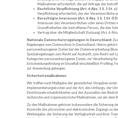
Maßnahmen erforderlich, die auf Anfrage der betroff
Rechtliche Verpflichtung (Art. 6 Abs. 1 S. 1 lit. 
Verpflichtung erforderlich, der der Verantwortliche un
Berechtigte Interessen (Art. 6 Abs. 1 S. 1 lit. f)
Interessen des Verantwortlichen oder eines Dritten 
Grundfreiheiten der betroffenen Person, die den Sc
Vertrag über die Mitgliedschaft (Satzung) (Art. 6 Abs.
Nationale Datenschutzregelungen in Deutschland:
Zus
Regelungen zum Datenschutz in Deutschland. Hierzu gehör
personenbezogener Daten bei der Datenverarbeitung (Bun
Spezialregelungen zum Recht auf Auskunft, zum Recht auf 
Kategorien personenbezogener Daten, zur Verarbeitung für
Entscheidungsfindung im Einzelfall einschließlich Profilin
zur Anwendung gelangen.
Sicherheitsmaßnahmen
Wir treffen nach Maßgabe der gesetzlichen Vorgaben unter 
Implementierungskosten und der Art, des Umfangs, der Ums
Eintrittswahrscheinlichkeiten und des Ausmaßes der Bedroh
technische und organisatorische Maßnahmen, um ein dem R
Zu den Maßnahmen gehören insbesondere die Sicherung der V
Kontrolle des physischen und elektronischen Zugangs zu den 
Weitergabe, der Sicherung der Verfügbarkeit und ihrer Tren