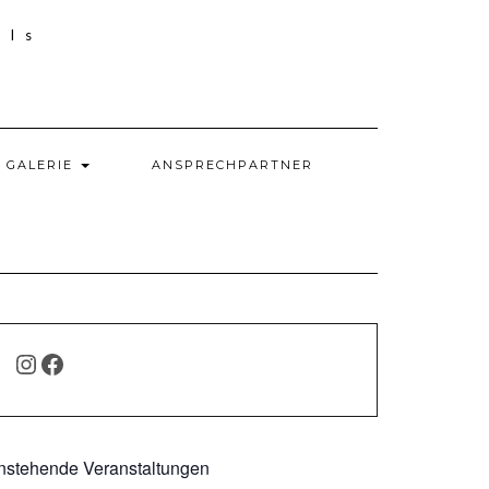
GALERIE
ANSPRECHPARTNER
INSTAGRAM
FACEBOOK
nstehende Veranstaltungen