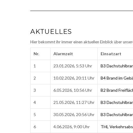
AKTUELLES
Hier bekommt ihr immer einen aktuellen Einblick über unser
Nr.
Alarmzeit
Einsatzart
1
23.01.2026, 5:53 Uhr
B3 Dachstuhlbran
2
10.02.2026, 20:11 Uhr
B4 Brand im Geb
3
6.05.2026, 10:56 Uhr
B2 Brand Freiflä
4
21.05.2026, 11:27 Uhr
B3 Dachstuhlbra
5
30.05.2026, 20:56 Uhr
B3 Dachstuhlbra
6
4.06.2026, 9:00 Uhr
THL Verkehrsabs