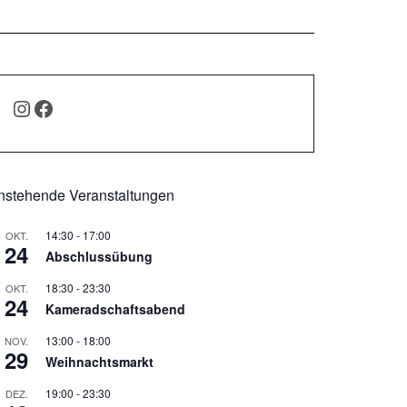
INSTAGRAM
FACEBOOK
nstehende Veranstaltungen
14:30
-
17:00
OKT.
24
Abschlussübung
18:30
-
23:30
OKT.
24
Kameradschaftsabend
13:00
-
18:00
NOV.
29
Weihnachtsmarkt
19:00
-
23:30
DEZ.