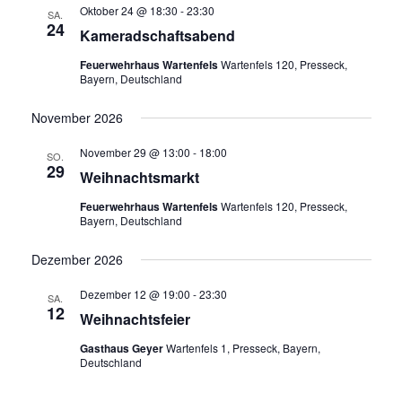
Oktober 24 @ 18:30
-
23:30
SA.
24
Kameradschaftsabend
Feuerwehrhaus Wartenfels
Wartenfels 120, Presseck,
Bayern, Deutschland
November 2026
November 29 @ 13:00
-
18:00
SO.
29
Weihnachtsmarkt
Feuerwehrhaus Wartenfels
Wartenfels 120, Presseck,
Bayern, Deutschland
Dezember 2026
Dezember 12 @ 19:00
-
23:30
SA.
12
Weihnachtsfeier
Gasthaus Geyer
Wartenfels 1, Presseck, Bayern,
Deutschland