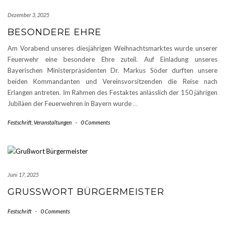
Dezember 3, 2025
BESONDERE EHRE
Am Vorabend unseres diesjährigen Weihnachtsmarktes wurde unserer
Feuerwehr eine besondere Ehre zuteil. Auf Einladung unseres
Bayerischen Ministerpräsidenten Dr. Markus Söder durften unsere
beiden Kommandanten und Vereinsvorsitzenden die Reise nach
Erlangen antreten. Im Rahmen des Festaktes anlässlich der 150 jährigen
Jubiläen der Feuerwehren in Bayern wurde
…
Festschrift
,
Veranstaltungen
-
0 Comments
Juni 17, 2025
GRUSSWORT BÜRGERMEISTER
Festschrift
-
0 Comments