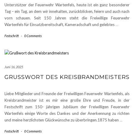
Unterstützer der Feuerwehr Wartenfels, heute ist ein ganz besonderer
Tag – ein Tag, an dem wir innehalten, zurückblicken, feiern und auch nach
vorn schauen. Seit 150 Jahren steht die Freiwillige Feuerwehr
Wartenfels für Einsatzbereitschaft, Kameradschaft und gelebtes
…
Festschrift
-
0 Comments
Juni 16, 2025
GRUSSWORT DES KREISBRANDMEISTERS
Liebe Mitglieder und Freunde der Freiwilligen Feuerwehr Wartenfels, als
Kreisbrandmeister ist es mir eine große Ehre und Freude, in der
Festschrift zum 150- jährigen Jubiläum der Freiwilligen Feuerwehr
Wartenfels einige Worte des Dankes und der Anerkennung zu richten
und meine herzlichsten Glückwünsche zu überbringen.1875 haben
…
Festschrift
-
0 Comments