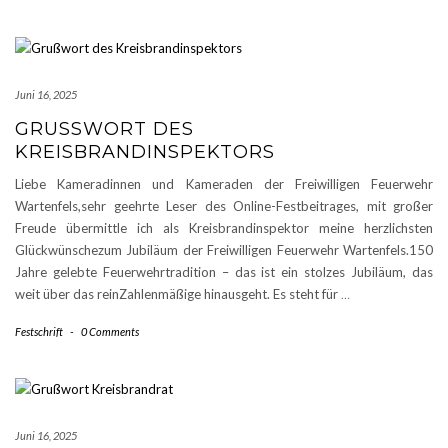
Juni 16, 2025
GRUSSWORT DES K
REISBRANDINSPEKTORS
Liebe Kameradinnen und Kameraden der Freiwilligen Feuerwehr
Wartenfels,sehr geehrte Leser des Online-Festbeitrages, mit großer
Freude übermittle ich als Kreisbrandinspektor meine herzlichsten
Glückwünschezum Jubiläum der Freiwilligen Feuerwehr Wartenfels.150
Jahre gelebte Feuerwehrtradition – das ist ein stolzes Jubiläum, das
weit über das reinZahlenmäßige hinausgeht. Es steht für
…
Festschrift
-
0 Comments
Juni 16, 2025