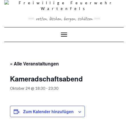
Skip
to
content
retten, löschen, bergen, schützen
Toggle Navigation
« Alle Veranstaltungen
Kameradschaftsabend
Oktober 24 @ 18:30
-
23:30
Zum Kalender hinzufügen