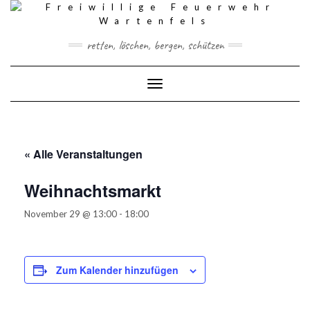
Skip
to
content
retten, löschen, bergen, schützen
Toggle Navigation
« Alle Veranstaltungen
Weihnachtsmarkt
November 29 @ 13:00
-
18:00
Zum Kalender hinzufügen