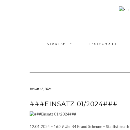
Skip
to
content
STARTSEITE
FESTSCHRIFT
Januar 13, 2024
###EINSATZ 01/2024###
12.01.2024 – 16:29 Uhr B4 Brand Scheune – Stadtsteinach