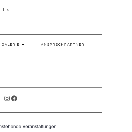
GALERIE
ANSPRECHPARTNER
INSTAGRAM
FACEBOOK
nstehende Veranstaltungen