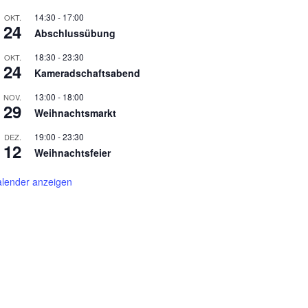
14:30
-
17:00
OKT.
24
Abschlussübung
18:30
-
23:30
OKT.
24
Kameradschaftsabend
13:00
-
18:00
NOV.
29
Weihnachtsmarkt
19:00
-
23:30
DEZ.
12
Weihnachtsfeier
lender anzeigen