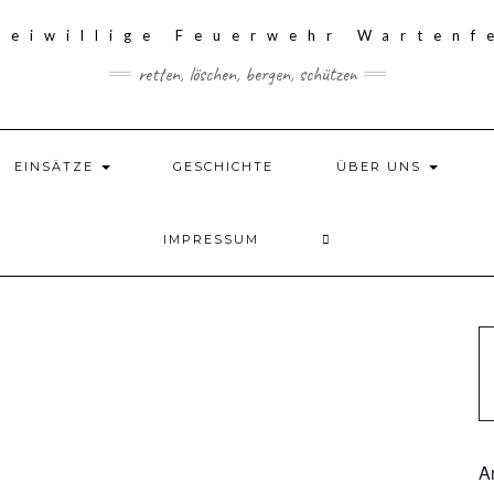
retten, löschen, bergen, schützen
EINSÄTZE
GESCHICHTE
ÜBER UNS
IMPRESSUM
A