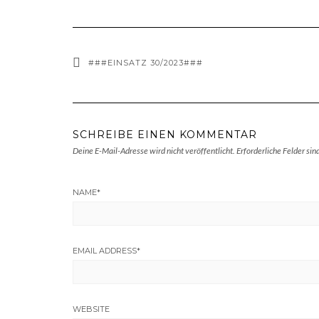
###EINSATZ 30/2023###
SCHREIBE EINEN KOMMENTAR
Deine E-Mail-Adresse wird nicht veröffentlicht.
Erforderliche Felder sin
NAME
*
EMAIL ADDRESS
*
WEBSITE