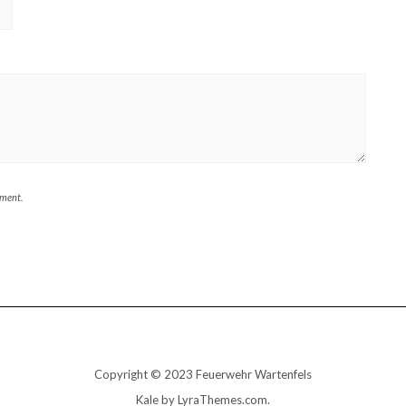
mment.
Copyright © 2023 Feuerwehr Wartenfels
Kale
by LyraThemes.com.