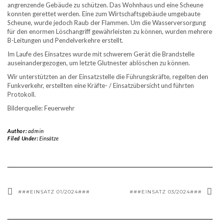
angrenzende Gebäude zu schützen. Das Wohnhaus und eine Scheune
konnten gerettet werden. Eine zum Wirtschaftsgebäude umgebaute
Scheune, wurde jedoch Raub der Flammen. Um die Wasserversorgung
für den enormen Löschangriff gewährleisten zu können, wurden mehrere
B-Leitungen und Pendelverkehre erstellt.
Im Laufe des Einsatzes wurde mit schwerem Gerät die Brandstelle
auseinandergezogen, um letzte Glutnester ablöschen zu können.
Wir unterstützten an der Einsatzstelle die Führungskräfte, regelten den
Funkverkehr, erstellten eine Kräfte- / Einsatzübersicht und führten
Protokoll.
Bilderquelle: Feuerwehr
Author:
admin
Filed Under:
Einsätze
###EINSATZ 01/2024###
###EINSATZ 03/2024###