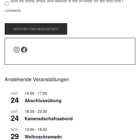
Save my name, email, and website in this browser for the next time I
comment.
INSTAGRAM
FACEBOOK
Anstehende Veranstaltungen
14:30
-
17:00
OKT.
24
Abschlussübung
18:30
-
23:30
OKT.
24
Kameradschaftsabend
13:00
-
18:00
NOV.
29
Weihnachtsmarkt