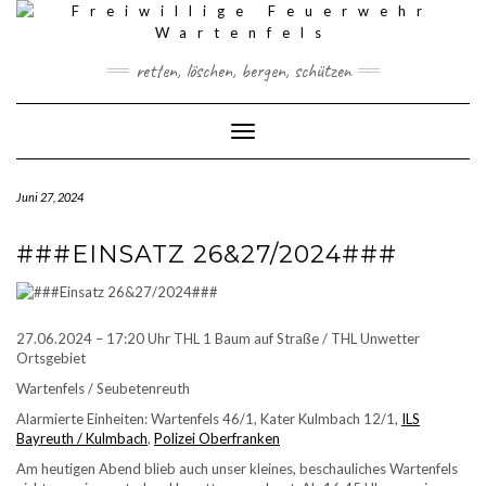
Skip
to
content
retten, löschen, bergen, schützen
Toggle Navigation
Juni 27, 2024
###EINSATZ 26&27/2024###
27.06.2024 – 17:20 Uhr THL 1 Baum auf Straße / THL Unwetter
Ortsgebiet
Wartenfels / Seubetenreuth
Alarmierte Einheiten: Wartenfels 46/1, Kater Kulmbach 12/1,
ILS
Bayreuth / Kulmbach
,
Polizei Oberfranken
Am heutigen Abend blieb auch unser kleines, beschauliches Wartenfels