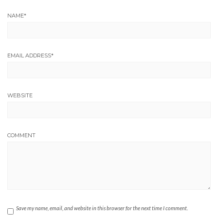
NAME
*
EMAIL ADDRESS
*
WEBSITE
COMMENT
Save my name, email, and website in this browser for the next time I comment.