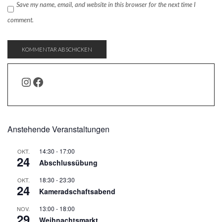
Save my name, email, and website in this browser for the next time I
comment.
INSTAGRAM
FACEBOOK
Anstehende Veranstaltungen
14:30
-
17:00
OKT.
24
Abschlussübung
18:30
-
23:30
OKT.
24
Kameradschaftsabend
13:00
-
18:00
NOV.
29
Weihnachtsmarkt