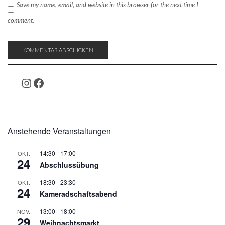
Save my name, email, and website in this browser for the next time I
comment.
INSTAGRAM
FACEBOOK
Anstehende Veranstaltungen
14:30
-
17:00
OKT.
24
Abschlussübung
18:30
-
23:30
OKT.
24
Kameradschaftsabend
13:00
-
18:00
NOV.
29
Weihnachtsmarkt