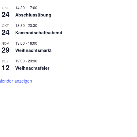
14:30
-
17:00
OKT.
24
Abschlussübung
18:30
-
23:30
OKT.
24
Kameradschaftsabend
13:00
-
18:00
NOV.
29
Weihnachtsmarkt
19:00
-
23:30
DEZ.
12
Weihnachtsfeier
lender anzeigen