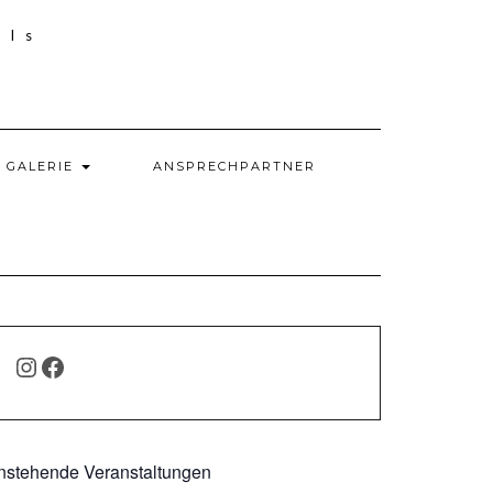
GALERIE
ANSPRECHPARTNER
INSTAGRAM
FACEBOOK
nstehende Veranstaltungen