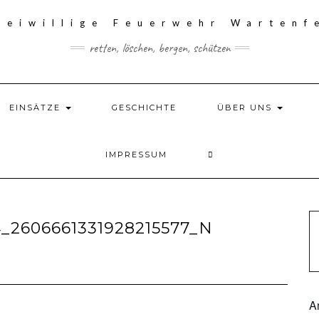
retten, löschen, bergen, schützen
EINSÄTZE
GESCHICHTE
ÜBER UNS
IMPRESSUM
_2606661331928215577_N
A