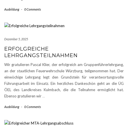
Ausbildung
-
0 Comments
Dezember 5, 2025
ERFOLGREICHE
LEHRGANGSTEILNAHMEN
Wir gratulieren Pascal Klier, der erfolgreich am Gruppenführerlehrgang,
an der staatlichen Feuerwehrschule Würzburg, teilgenommen hat. Der
einwöchige Lehrgang legt den Grundstein für verantwortungsvolle
Führungsarbeit im Einsatz. Ein herzliches Dankeschön geht an die ÜG
ÖEL des Landkreises Kulmbach, die die Teilnahme ermöglicht hat.
Ebenso gratulieren wir
…
Ausbildung
-
0 Comments