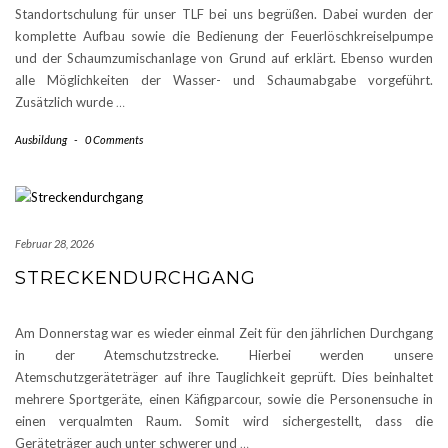
Standortschulung für unser TLF bei uns begrüßen. Dabei wurden der
komplette Aufbau sowie die Bedienung der Feuerlöschkreiselpumpe
und der Schaumzumischanlage von Grund auf erklärt. Ebenso wurden
alle Möglichkeiten der Wasser- und Schaumabgabe vorgeführt.
Zusätzlich wurde
…
Ausbildung
-
0 Comments
Februar 28, 2026
STRECKENDURCHGANG
Am Donnerstag war es wieder einmal Zeit für den jährlichen Durchgang
in der Atemschutzstrecke. Hierbei werden unsere
Atemschutzgeräteträger auf ihre Tauglichkeit geprüft. Dies beinhaltet
mehrere Sportgeräte, einen Käfigparcour, sowie die Personensuche in
einen verqualmten Raum. Somit wird sichergestellt, dass die
Geräteträger auch unter schwerer und
…