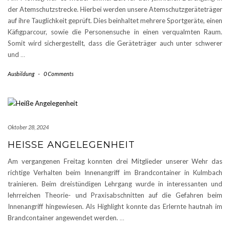
der Atemschutzstrecke. Hierbei werden unsere Atemschutzgeräteträger
auf ihre Tauglichkeit geprüft. Dies beinhaltet mehrere Sportgeräte, einen
Käfigparcour, sowie die Personensuche in einen verqualmten Raum.
Somit wird sichergestellt, dass die Geräteträger auch unter schwerer
und
…
Ausbildung
-
0 Comments
Oktober 28, 2024
HEISSE ANGELEGENHEIT
Am vergangenen Freitag konnten drei Mitglieder unserer Wehr das
richtige Verhalten beim Innenangriff im Brandcontainer in Kulmbach
trainieren. Beim dreistündigen Lehrgang wurde in interessanten und
lehrreichen Theorie- und Praxisabschnitten auf die Gefahren beim
Innenangriff hingewiesen. Als Highlight konnte das Erlernte hautnah im
Brandcontainer angewendet werden.
…