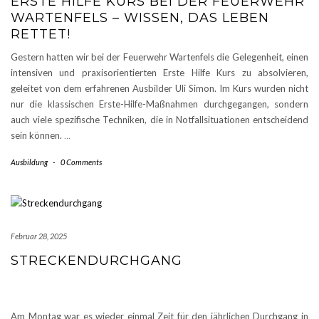
ERSTE HILFE KURS BEI DER FEUERWEHR
WARTENFELS – WISSEN, DAS LEBEN
RETTET!
Gestern hatten wir bei der Feuerwehr Wartenfels die Gelegenheit, einen
intensiven und praxisorientierten Erste Hilfe Kurs zu absolvieren,
geleitet von dem erfahrenen Ausbilder Uli Simon. Im Kurs wurden nicht
nur die klassischen Erste-Hilfe-Maßnahmen durchgegangen, sondern
auch viele spezifische Techniken, die in Notfallsituationen entscheidend
sein können.
…
Ausbildung
-
0 Comments
Februar 28, 2025
STRECKENDURCHGANG
Am Montag war es wieder einmal Zeit für den jährlichen Durchgang in