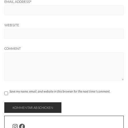
EMAIL ADDRESS
*
WEBSITE
COMMENT
Save my name, email, and website in this browser for the next time I comment.
INSTAGRAM
FACEBOOK