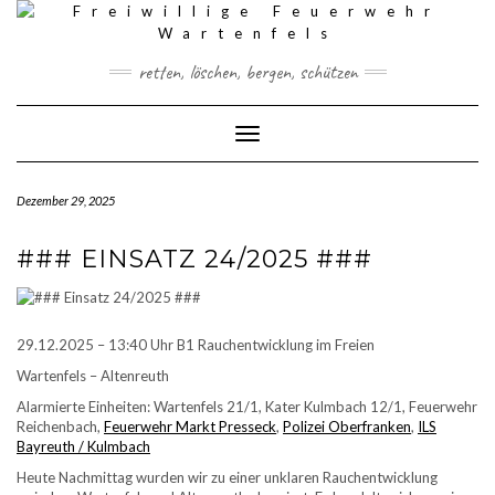
Skip
to
content
retten, löschen, bergen, schützen
Toggle Navigation
Dezember 29, 2025
### EINSATZ 24/2025 ###
29.12.2025 – 13:40 Uhr B1 Rauchentwicklung im Freien
Wartenfels – Altenreuth
Alarmierte Einheiten: Wartenfels 21/1, Kater Kulmbach 12/1, Feuerwehr
Reichenbach,
Feuerwehr Markt Presseck
,
Polizei Oberfranken
,
ILS
Bayreuth / Kulmbach
Heute Nachmittag wurden wir zu einer unklaren Rauchentwicklung