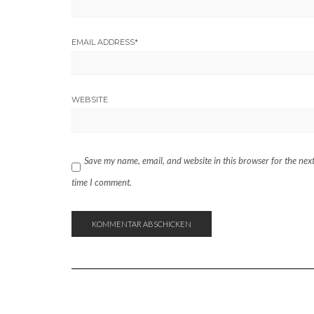
EMAIL ADDRESS
*
WEBSITE
Save my name, email, and website in this browser for the nex
time I comment.