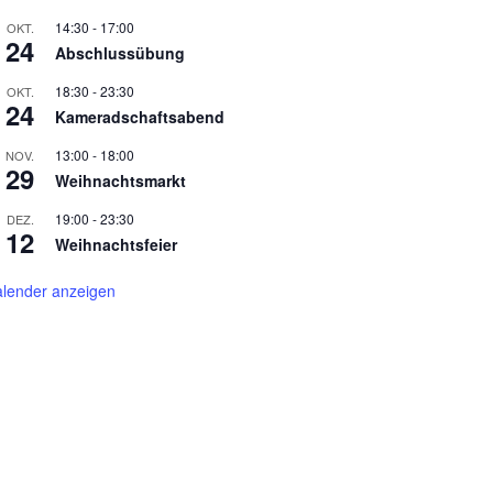
14:30
-
17:00
OKT.
24
Abschlussübung
18:30
-
23:30
OKT.
24
Kameradschaftsabend
13:00
-
18:00
NOV.
29
Weihnachtsmarkt
19:00
-
23:30
DEZ.
12
Weihnachtsfeier
lender anzeigen