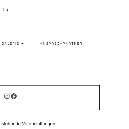
GALERIE
ANSPRECHPARTNER
INSTAGRAM
FACEBOOK
nstehende Veranstaltungen