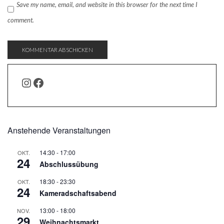
Save my name, email, and website in this browser for the next time I
comment.
INSTAGRAM
FACEBOOK
Anstehende Veranstaltungen
14:30
-
17:00
OKT.
24
Abschlussübung
18:30
-
23:30
OKT.
24
Kameradschaftsabend
13:00
-
18:00
NOV.
29
Weihnachtsmarkt